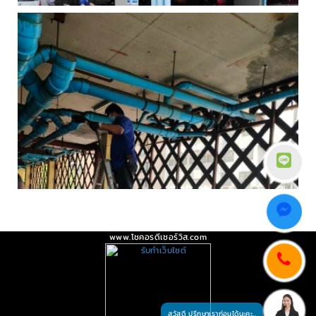
www.โชคอรดีเซอร์วิส.com
สวัสดี ปรึกษาเราก่อนได้นะคะ..